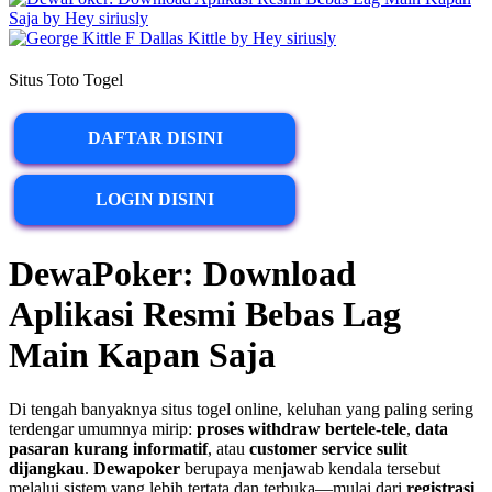
Situs Toto Togel
DAFTAR DISINI
LOGIN DISINI
DewaPoker: Download
Aplikasi Resmi Bebas Lag
Main Kapan Saja
Di tengah banyaknya situs togel online, keluhan yang paling sering
terdengar umumnya mirip:
proses withdraw bertele-tele
,
data
pasaran kurang informatif
, atau
customer service sulit
dijangkau
.
Dewapoker
berupaya menjawab kendala tersebut
melalui sistem yang lebih tertata dan terbuka—mulai dari
registrasi