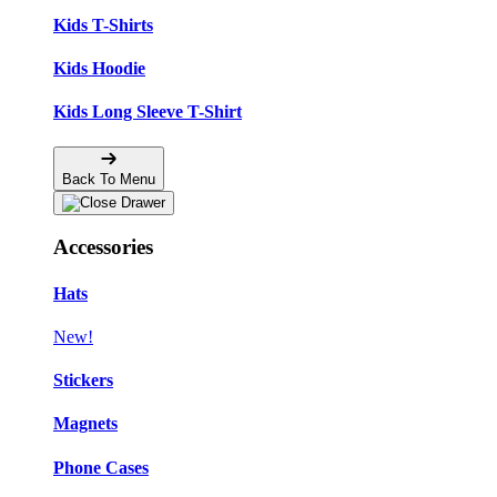
Kids T-Shirts
Kids Hoodie
Kids Long Sleeve T-Shirt
Back To Menu
Accessories
Hats
New!
Stickers
Magnets
Phone Cases