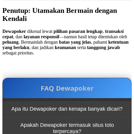
Penutup: Utamakan Bermain dengan
Kendali
Dewapoker
dikenal lewat
pilihan pasaran lengkap
,
transaksi
cepat
, dan
layanan responsif
—namun hasil tetap ditentukan oleh
peluang
. Bermainlah dengan
batas yang jelas
, pahami
ketentuan
yang berlaku
, dan jadikan
keamanan
serta
tanggung jawab
sebagai prioritas.
FAQ Dewapoker
Apa itu Dewapoker dan kenapa banyak dicari?
Dewapoker dikenal sebagai situs togel online yang
Apakah Dewapoker termasuk situs toto
menyediakan akses cepat ke berbagai pasaran toto
terpercaya?
togel. Selain itu, platform ini juga sering jadi pilihan