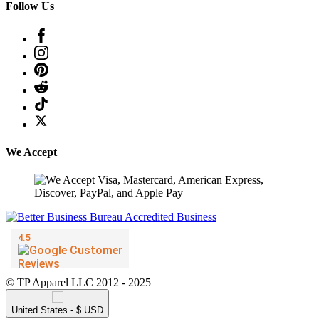
Follow Us
We Accept
© TP Apparel LLC 2012 - 2025
United States - $ USD