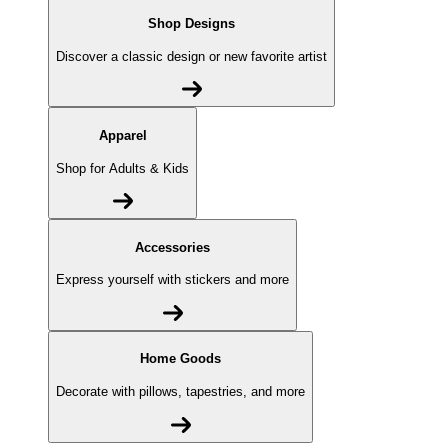
Shop Designs
Discover a classic design or new favorite artist
Apparel
Shop for Adults & Kids
Accessories
Express yourself with stickers and more
Home Goods
Decorate with pillows, tapestries, and more