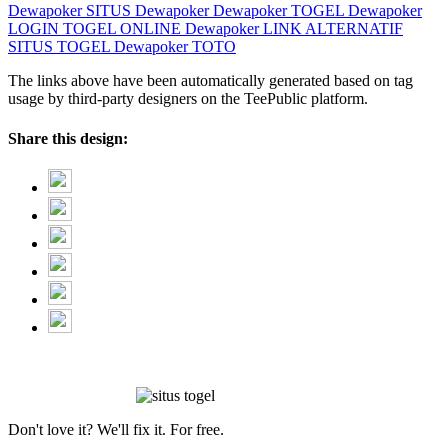
Dewapoker
SITUS Dewapoker
Dewapoker TOGEL
Dewapoker
LOGIN
TOGEL ONLINE
Dewapoker LINK ALTERNATIF
SITUS TOGEL
Dewapoker TOTO
The links above have been automatically generated based on tag
usage by third-party designers on the TeePublic platform.
Share this design:
Don't love it? We'll fix it. For free.