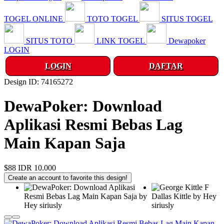
TOGEL ONLINE
TOTO TOGEL
SITUS TOGEL
SITUS TOTO
LINK TOGEL
Dewapoker
LOGIN
LOGIN
DAFTAR
Design ID: 74165272
DewaPoker: Download
Aplikasi Resmi Bebas Lag
Main Kapan Saja
$88
IDR 10.000
Create an account to favorite this design!