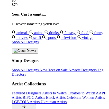
$0
$70
Your Cart is empty...
Discover something you'll love!
animals
anime
drinks
fantasy
food
funny
movies
sci-fi
sports
television
vintage
Shop All Designs
Shop Designs
Shop All Designs
New Tees on Sale
Newest Designers
Tag
Directory
Artist Collections
Featured Designers
Artists to Watch
Creators to Watch
AAPI
Artists
BIPOC Artists
Black Artists
Celebrate Women Artists
LGBTQIA Artists
Ukrainian Artists